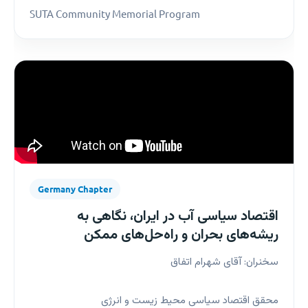
SUTA Community Memorial Program
Germany Chapter
اقتصاد سیاسی آب در ایران، نگاهی به
ریشه‌های بحران و راه‌حل‌های ممکن
سخنران: آقای شهرام اتفاق
محقق اقتصاد سیاسی محیط زیست و انرژی