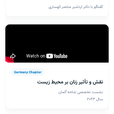
گفتگو با دکتر اردشیر منتصر کهساری
Germany Chapter
نقش و تأثیر زنان بر محیط زیست
نشست تخصصی شاخه آلمان
سال ۲۰۲۳