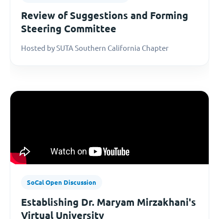
Review of Suggestions and Forming
Steering Committee
Hosted by SUTA Southern California Chapter
SoCal Open Discussion
Establishing Dr. Maryam Mirzakhani's
Virtual University