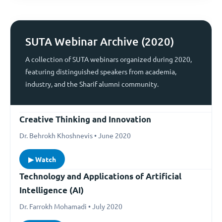
SUTA Webinar Archive (2020)
A collection of SUTA webinars organized during 2020,
featuring distinguished speakers from academia,
industry, and the Sharif alumni community.
Creative Thinking and Innovation
Dr. Behrokh Khoshnevis • June 2020
▶ Watch
Technology and Applications of Artificial
Intelligence (AI)
Dr. Farrokh Mohamadi • July 2020