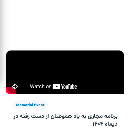
interviews and discussions that strengthen connections
across the Sharif community.
Memorial Event
برنامه مجازی به یاد هموطنان از دست رفته در
دیماه ۱۴۰۴