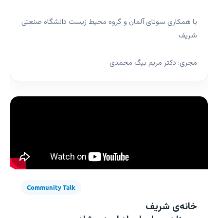
با همکاری سوتای آلمان و گروه محیط زیست دانشگاه صنعتی
شریف
مجری: دکتر مریم بیگ محمدی
Community Talk
خانه‌ی شریف