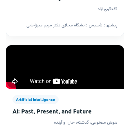
گفتگوی آزاد
پیشنهاد تأسیس دانشگاه مجازی دکتر مریم میرزاخانی
Artificial Intelligence
AI: Past, Present, and Future
هوش مصنوعی: گذشته، حال، و آینده