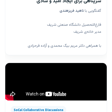
سرپناهی برای ایجاد امید و شادی
گفتگویی با
ناهید فریزهندی
فارغ‌التحصیل دانشگاه صنعتی شریف
مدیر خانه‌ی شریف
با همراهی دکتر مریم بیگ محمدی و آزاده فرحزادی
SoCal Collaborative Discussions