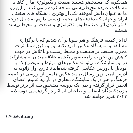
همانگونه که مستحضر هستید صنعت و تکنولوژی ما را گاها با
مشکلات عدیده محیط‌زیستی مواجه کرده و می کنند از این رو
ما به عنوان دانش آموخته یکی از بهترین دانشگاه های صنعتی
ایران و جهان که دغدغه های محیط زیستی داریم به دنبال هرچه
کمتر کردن اثرات نامطلوب تکنولوژی و صنعت بر محیط زیست
هستیم
لذا در کمیته فرهنگ و هنر سوتا بر آن شدیم که با برگزاری
مسابقه و نمایشگاه عکس با دید نکته بین و دقیق شما اثرات
مخرب صنعت بر طبیعت و محیط زیست و یا تلاش در جهت
کاهش این تخریب را به تصویر بکشیم علاقه مندان به مشارکت
در این نمایشگاه می‌توانند عکس های مرتبط با موضوع که با
موبایل یا دوربین عکاسی گرفته شده‌اند تا تاریخ اول ژانویه به
آدرس ایمیل زیر ارسال نمایند عکس ها پس از بررسی در کمیته
فرهنگ و هنر در یک نمایشگاه مجازی در بازدید عموم اعضای
انجمن قرار گرفته و طی یک پروسه مشخص سه اثر برتر توسط
بازدیدکنندگان انتخاب و صاحبان آن آثار در گردهمایی دوسالانه
.
تقدیر خواهند شد
۲۰۲۲
CAC@suta.org