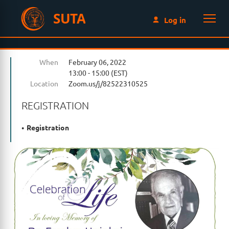
SUTA
Log in
When
February 06, 2022
13:00 - 15:00 (EST)
Location
Zoom.us/j/82522310525
REGISTRATION
Registration