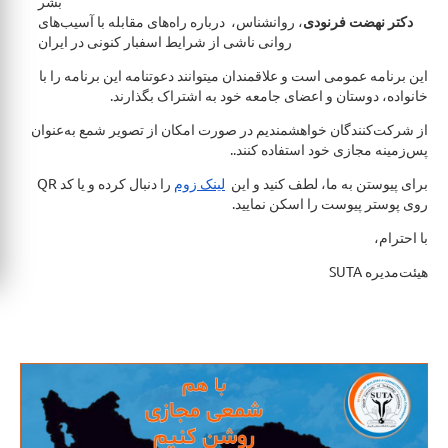
بشر
دکتر نهضت فرنودی
، روانشناس، درباره راه‌های مقابله با آسیب‌های
روانی ناشى از شرايط اسفبار كنونى در ايران
این برنامه عمومی است و علاقمندان ميتوانند دعوتنامه اين برنامه را با
خانواده، دوستان و اعضای جامعه خود به اشتراک بگذارند.
از شرکت‌کنندگان خواهشمندیم در صورت امكان از تصویر شمع به‌عنوان
پس‌زمینه مجازی خود استفاده کنند..
برای پیوستن به ما، لطف کنید و این
لینک زوم
را دنبال کرده و یا کد QR
روی پوستر پیوست را اسکن نمایید.
با احترام،
هیئت‌مدیره SUTA