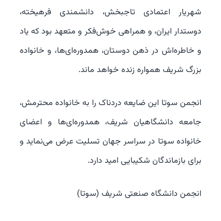
شهریار اعتمادی تاجبخش، دانشمندی فرهیخته،
دوستدار ایران، و همراهی خوش‌فکر و متعهد بود که یاد
و خاطره‌اش در ذهن دوستان، همدوره‌ای‌ها، و خانواده
بزرگ شریف همواره زنده خواهد ماند.
انجمن سوتا این ضایعه دردناک را به خانواده محترمش،
جامعه دانشگاهیان شریف، همدوره‌ای‌ها و اعضای
خانواده سوتا در سراسر جهان تسلیت عرض می‌نماید و
برای بازماندگان شکیبایی امید دارد.
انجمن دانشگاه صنعتی شریف (سوتا)