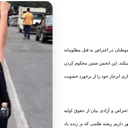
وطنان در اعتراض به قتل مظلومانه
ل میکند. این انجمن ضمن محکوم کردن
باری انزجار خود را از برخورد خشونت
عتراض و آزادی بیان از حقوق اولیه
داریم ریشه ظلمی که بر زنده یاد