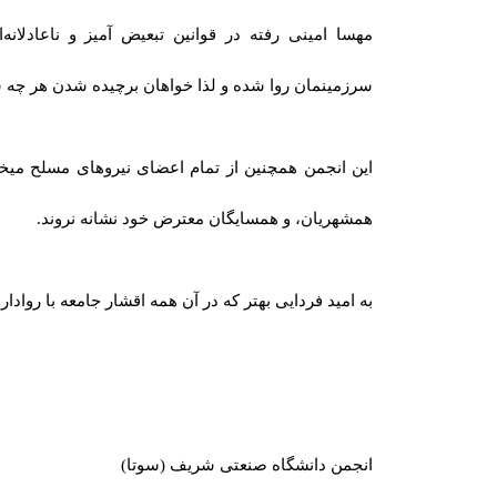
مهسا امینی رفته در قوانین تبعیض آمیز و ناعادلان
سرزمینمان روا شده و‌ لذا خواهان برچیده شدن هر چه س
این انجمن همچنین از تمام اعضای نیروهای مسلح میخو
همشهریان، و همسایگان معترض خود نشانه نروند.
به امید ‌فردایی بهتر‌ که‌ در آن همه اقشار جامعه با رو
انجمن دانشگاه صنعتی شریف (سوتا)