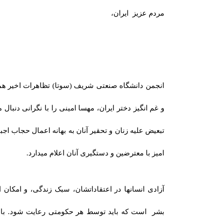
مردم عزیز ایران،
انجمن دانشگاه صنعتی شریف (سوتا) تظاهرات اخیر هم
و غم انگیز دختر ایران، مهسا امینی را با نگرانی دنبا
تبعیض علیه زنان و تحقیر آنان به بهانه اعمال حجاب اج
امیز با معترضین و دستگیری آنان اعلام میدارد.
آزادی انسانها در اعتقاداتشان، سبک زندگی، و امکان ا
بشر است که باید توسط هر حکومتی رعایت شود. باور 